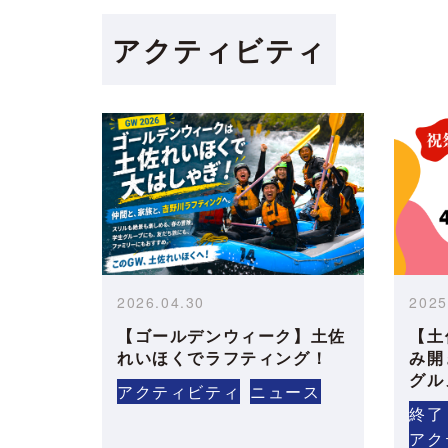
アクティビティ
2026.04.30
2025
【ゴールデンウィーク】土佐
【土
れいほくでラフティング！
み開
グル
アクティビティ
ニュース
終了
アク