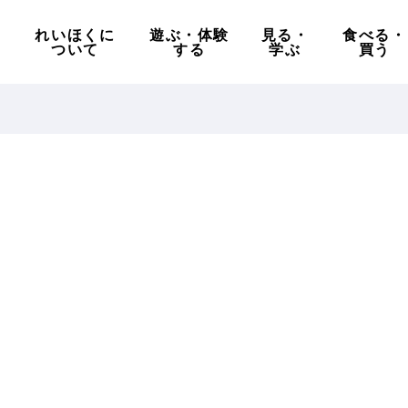
れいほくに
遊ぶ・体験
見る・
食べる・
ついて
する
学ぶ
買う