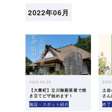
2022年06月
2022.06.29
2022
【大豊町】立川御殿茶屋で焼
土佐
き立てピザ始めます！
さん
施設・スポット紹介
終了