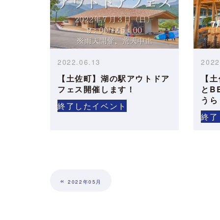
2022.06.13
2022
【土佐町】湖の駅アウトドア
【土
フェス開催します！
とB
うら
終了したイベント
終了
«
2022年05月