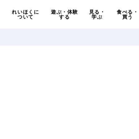
れいほくに
遊ぶ・体験
見る・
食べる・
ついて
する
学ぶ
買う