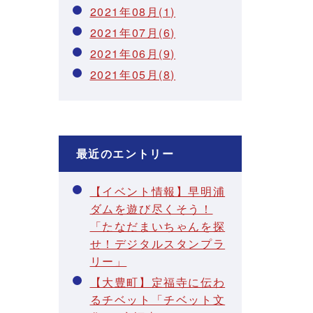
2021年08月(1)
2021年07月(6)
2021年06月(9)
2021年05月(8)
最近のエントリー
【イベント情報】早明浦
ダムを遊び尽くそう！
「たなだまいちゃんを探
せ！デジタルスタンプラ
リー」
【大豊町】定福寺に伝わ
るチベット「チベット文