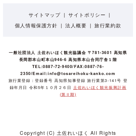
サイトマップ
サイトポリシー
個人情報保護方針
法人概要
旅行業約款
一般社団法人 土佐れいほく観光協議会 〒781-3601 高知県
長岡郡本山町本山946-6 高知県本山合同庁舎１階
TEL:0887-72-9400/FAX:0887-76-
2350/Email:info@tosareihoku-kanko.com
旅行業登録：登録番号 高知県知事登録 旅行業第3-141号 登
録年月日 令和5年１０月２６日
土佐れいほく観光振興計画
(第Ⅱ期)
Copyright (C) 土佐れいほく All Rights