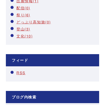
出展情報(1)
配信(0)
祭り(6)
どっぷり高知旅(0)
登山(3)
文化(10)
フィード
RSS
ブログ内検索