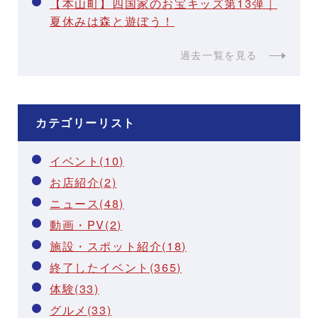
【本山町】四国家のお宝キッズ第13弾｜
夏休みは森と遊ぼう！
過去一覧を見る
カテゴリーリスト
イベント(10)
お店紹介(2)
ニュース(48)
動画・PV(2)
施設・スポット紹介(18)
終了したイベント(365)
体験(33)
グルメ(33)