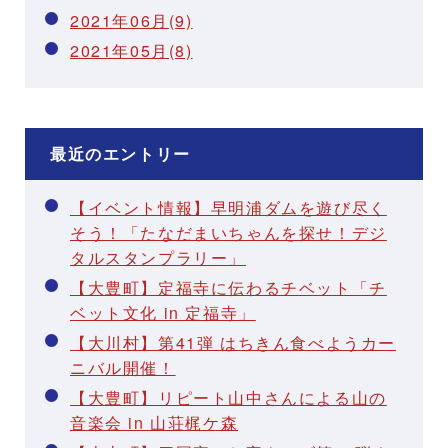
2021年06月(9)
2021年05月(8)
最近のエントリー
【イベント情報】早明浦ダムを遊び尽く
そう！「たなだまいちゃんを探せ！デジ
タルスタンプラリー」
【大豊町】定福寺に伝わるチベット「チ
ベット文化 in 定福寺」
【大川村】第41弾 はちきん食べようカー
ニバル開催！
【大豊町】リピート山中さんによる山の
音楽会 in 山荘梶ケ森