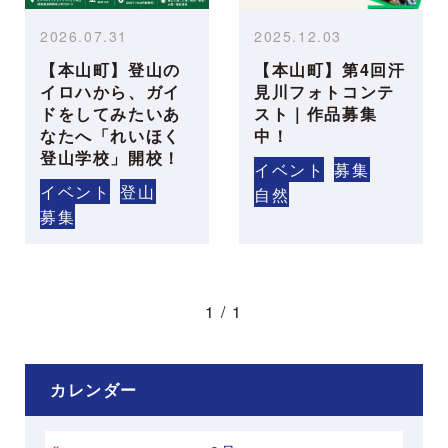
2026.07.31
2025.12.03
【本山町】登山の
【本山町】第4回汗
イロハから、ガイ
見川フォトコンテ
ドをしてみたいあ
スト｜作品募集
なたへ「れいほく
中！
登山学校」開校！
イベント
募集
イベント
登山
自然
募集
1 / 1
カレンダー
«
»