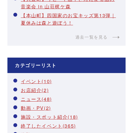
音楽会 in 山荘梶ケ森
【本山町】四国家のお宝キッズ第13弾｜
夏休みは森と遊ぼう！
過去一覧を見る
カテゴリーリスト
イベント(10)
お店紹介(2)
ニュース(48)
動画・PV(2)
施設・スポット紹介(18)
終了したイベント(365)