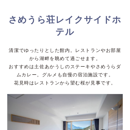
さめうら荘レイクサイドホ
テル
清潔でゆったりとした館内。レストランやお部屋
から湖畔を眺めて過ごせます。
おすすめは土佐あかうしのステーキやさめうらダ
ムカレー。グルメも自慢の宿泊施設です。
花見時はレストランから望む桜が見事です。