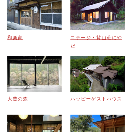
コテージ・貸山荘にや
和楽家
だ
ハッピーゲストハウス
大豊の森