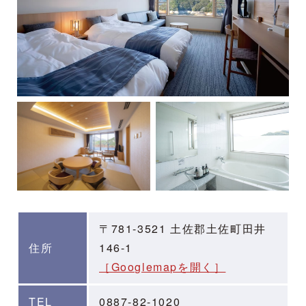
〒781-3521 土佐郡土佐町田井
住所
146-1
［Googlemapを開く］
TEL
0887-82-1020