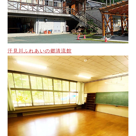
汗見川ふれあいの郷清流館