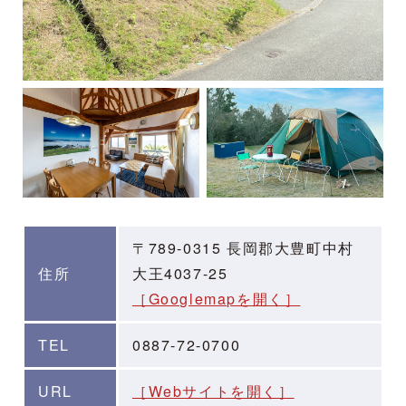
〒789-0315 長岡郡大豊町中村
住所
大王4037-25
［Googlemapを開く］
TEL
0887-72-0700
URL
［Webサイトを開く］