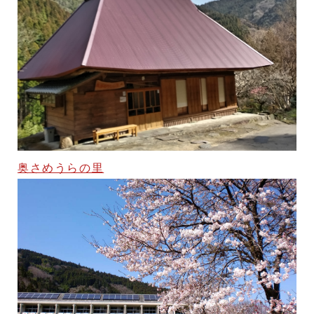
奥さめうらの里