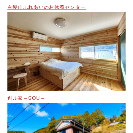
白髪山ふれあいの村休養センター
創ル家～SOU～