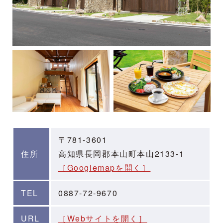
〒781-3601
住所
高知県長岡郡本山町本山2133-1
［Googlemapを開く］
TEL
0887-72-9670
URL
［Webサイトを開く］