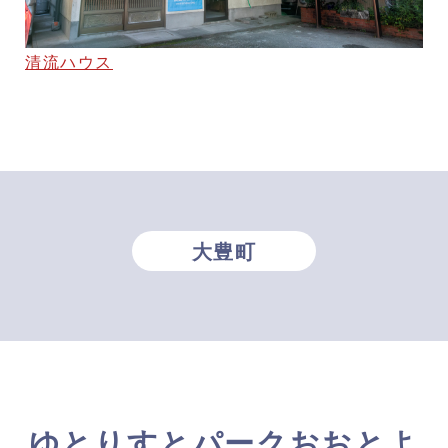
清流ハウス
大豊町
ゆとりすとパークおおとよ