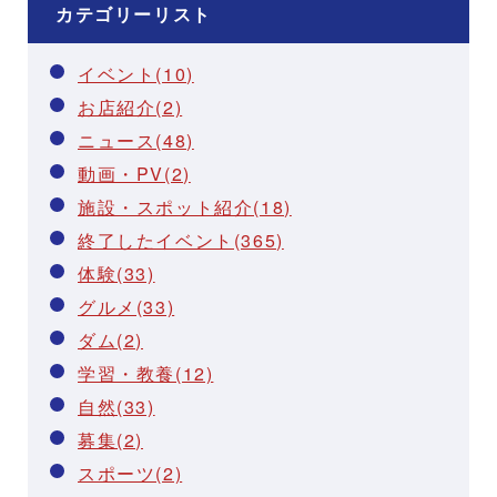
カテゴリーリスト
イベント(10)
お店紹介(2)
ニュース(48)
動画・PV(2)
施設・スポット紹介(18)
終了したイベント(365)
体験(33)
グルメ(33)
ダム(2)
学習・教養(12)
自然(33)
募集(2)
スポーツ(2)