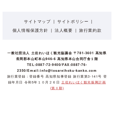
サイトマップ
サイトポリシー
個人情報保護方針
法人概要
旅行業約款
一般社団法人 土佐れいほく観光協議会 〒781-3601 高知県
長岡郡本山町本山946-6 高知県本山合同庁舎１階
TEL:0887-72-9400/FAX:0887-76-
2350/Email:info@tosareihoku-kanko.com
旅行業登録：登録番号 高知県知事登録 旅行業第3-141号 登
録年月日 令和5年１０月２６日
土佐れいほく観光振興計画
(第Ⅱ期)