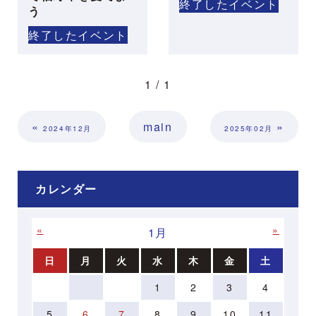
終了したイベント
う
終了したイベント
1 / 1
«
main
»
2024年12月
2025年02月
カレンダー
«
»
1月
日
月
火
水
木
金
土
1
2
3
4
5
6
7
8
9
10
11