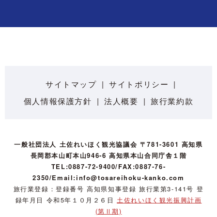
サイトマップ
サイトポリシー
個人情報保護方針
法人概要
旅行業約款
一般社団法人 土佐れいほく観光協議会 〒781-3601 高知県
長岡郡本山町本山946-6 高知県本山合同庁舎１階
TEL:0887-72-9400/FAX:0887-76-
2350/Email:info@tosareihoku-kanko.com
旅行業登録：登録番号 高知県知事登録 旅行業第3-141号 登
録年月日 令和5年１０月２６日
土佐れいほく観光振興計画
(第Ⅱ期)