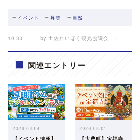
イベント
募集
自然
10:30
by
土佐れいほく観光協議会
関連エントリー
2026.08.04
2026.08.01
【イベント情報】
【大豊町】定福寺