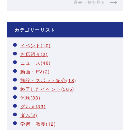
過去一覧を見る
カテゴリーリスト
イベント(10)
お店紹介(2)
ニュース(48)
動画・PV(2)
施設・スポット紹介(18)
終了したイベント(365)
体験(33)
グルメ(33)
ダム(2)
学習・教養(12)