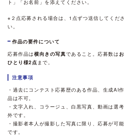
ト」「お名前」を添えてください。
※２点応募される場合は、1点ずつ送信してくださ
い。
作品の要件について
応募作品は
横向きの写真
であること。応募数は
お
ひとり様2点
まで。
注意事項
・過去にコンテスト応募歴のある作品、生成AI作
品は不可。
・文字入れ、コラージュ、白黒写真、動画は選考
外です。
・撮影者本人が撮影した写真に限り、応募が可能
です。