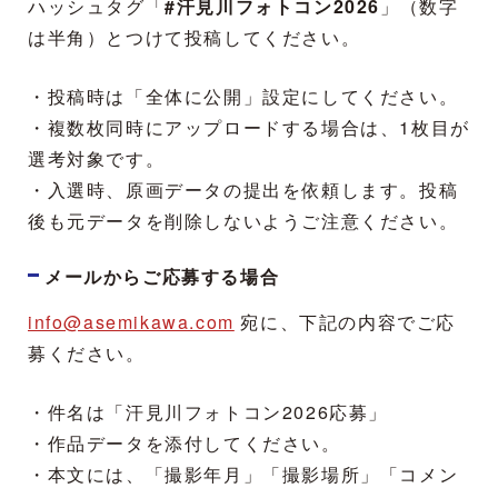
ハッシュタグ「
#汗見川フォトコン2026
」（数字
は半角）とつけて投稿してください。
・投稿時は「全体に公開」設定にしてください。
・複数枚同時にアップロードする場合は、1枚目が
選考対象です。
・入選時、原画データの提出を依頼します。投稿
後も元データを削除しないようご注意ください。
メールからご応募する場合
info@asemikawa.com
宛に、下記の内容でご応
募ください。
・件名は「汗見川フォトコン2026応募」
・作品データを添付してください。
・本文には、「撮影年月」「撮影場所」「コメン