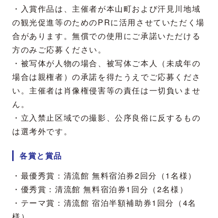
・入賞作品は、主催者が本山町および汗見川地域
の観光促進等のためのPRに活用させていただく場
合があります。無償での使用にご承諾いただける
方のみご応募ください。
・被写体が人物の場合、被写体ご本人（未成年の
場合は親権者）の承諾を得たうえでご応募くださ
い。主催者は肖像権侵害等の責任は一切負いませ
ん。
・立入禁止区域での撮影、公序良俗に反するもの
は選考外です。
各賞と賞品
・最優秀賞：清流館 無料宿泊券2回分（1名様）
・優秀賞：清流館 無料宿泊券1回分（2名様）
・テーマ賞：清流館 宿泊半額補助券1回分（4名
様）