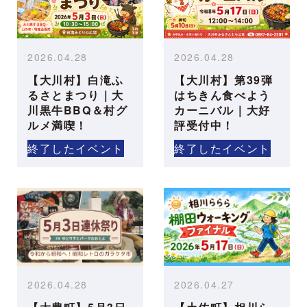
2026.04.28
2026.04.28
【大川村】白滝ふ
【大川村】第39弾
るさとまつり｜大
はちきん食べよう
川黒牛BBQ＆村グ
カーニバル｜大好
ルメ満喫！
評受付中！
終了したイベント
終了したイベント
2026.04.28
2026.04.27