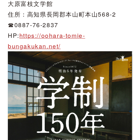
大原富枝文学館
住所：高知県長岡郡本山町本山568-2
☎0887-76-2837
HP:
https://oohara-tomie-
bungakukan.net/