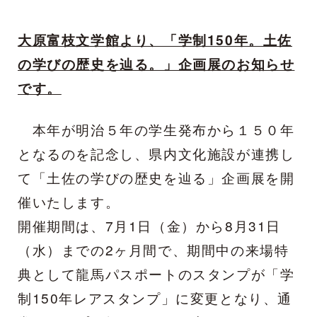
大原富枝文学館より、「学制150年。土佐
の学びの歴史を辿る。」企画展のお知らせ
です。
本年が明治５年の学生発布から１５０年
となるのを記念し、県内文化施設が連携し
て「土佐の学びの歴史を辿る」企画展を開
催いたします。
開催期間は、7月1日（金）から8月31日
（水）までの2ヶ月間で、期間中の来場特
典として龍馬パスポートのスタンプが「学
制150年レアスタンプ」に変更となり、通