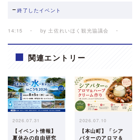
終了したイベント
14:15
by
土佐れいほく観光協議会
関連エントリー
2026.07.31
2026.07.10
【イベント情報】
【本山町】「シア
夏休みの自由研究
バターのアロマ＆