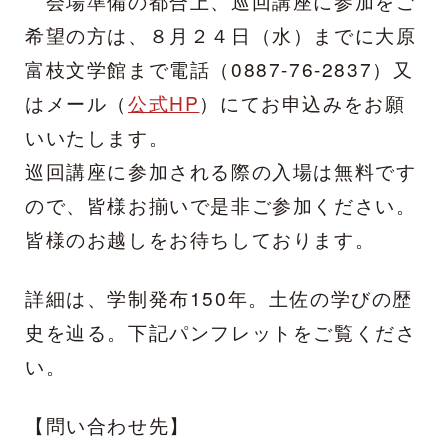
会場準備の都合上、巡回講座に参加をご
希望の方は、８月２４日（水）までに大原
富枝文学館まで電話（0887-76-2837）又
はメール（
公式HP
）にて
お申込みをお願
いいたします。
巡回講座に参加される際の入場は無料です
ので、皆様お揃いで是非ご参加ください。
皆様のお越しをお待ちしております。
詳細は、学制発布150年。土佐の学びの歴
史を辿る。下記パンフレットをご覧くださ
い。
【問い合わせ先】