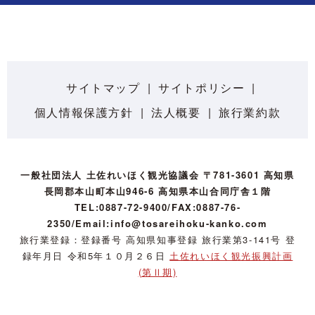
サイトマップ
サイトポリシー
個人情報保護方針
法人概要
旅行業約款
一般社団法人 土佐れいほく観光協議会 〒781-3601 高知県
長岡郡本山町本山946-6 高知県本山合同庁舎１階
TEL:0887-72-9400/FAX:0887-76-
2350/Email:info@tosareihoku-kanko.com
旅行業登録：登録番号 高知県知事登録 旅行業第3-141号 登
録年月日 令和5年１０月２６日
土佐れいほく観光振興計画
(第Ⅱ期)