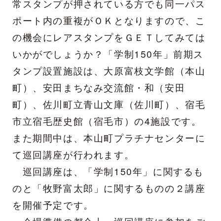
常スタンプが押されている方でも同一パス
ポート内の重複がＯＫとなりますので、こ
の機会にレアスタンプをＧＥＴしてみては
いかがでしょうか？「学制150年」前期ス
タンプ設置施設は、大原富枝文学館（本山
町）、安田まちなみ交流館・和（安田
町）、佐川町立青山文庫（佐川町）、宿毛
市立宿毛歴史館（宿毛市）の4施設です。
また期間中は、本山町プラチナセンターに
て巡回講座が行われます。
巡回講座は、「学制150年」に関するも
のと「牧野富太郎」に関するものの２講座
を開催予定です。