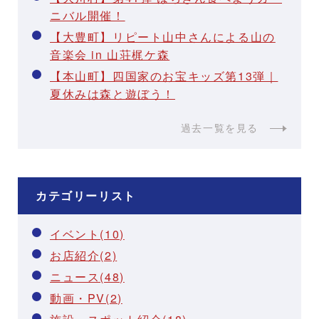
ニバル開催！
【大豊町】リピート山中さんによる山の
音楽会 in 山荘梶ケ森
【本山町】四国家のお宝キッズ第13弾｜
夏休みは森と遊ぼう！
過去一覧を見る
カテゴリーリスト
イベント(10)
お店紹介(2)
ニュース(48)
動画・PV(2)