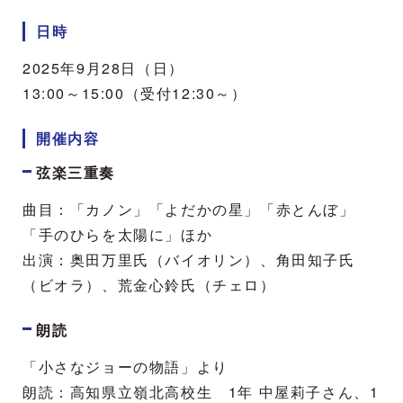
日時
2025年9月28日（日）
13:00～15:00（受付12:30～）
開催内容
弦楽三重奏
曲目：「カノン」「よだかの星」「赤とんぼ」
「手のひらを太陽に」ほか
出演：奥田万里氏（バイオリン）、角田知子氏
（ビオラ）、荒金心鈴氏（チェロ）
朗読
「小さなジョーの物語」より
朗読：高知県立嶺北高校生 1年 中屋莉子さん、1