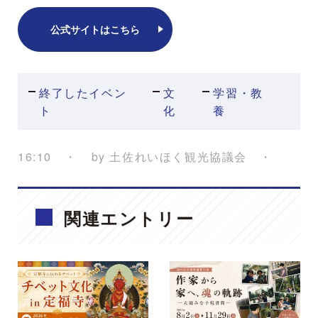
公式サイトはこちら
終了したイベン
文
学習・教
ト
化
養
16:10
by
土佐れいほく観光協議会
関連エントリー