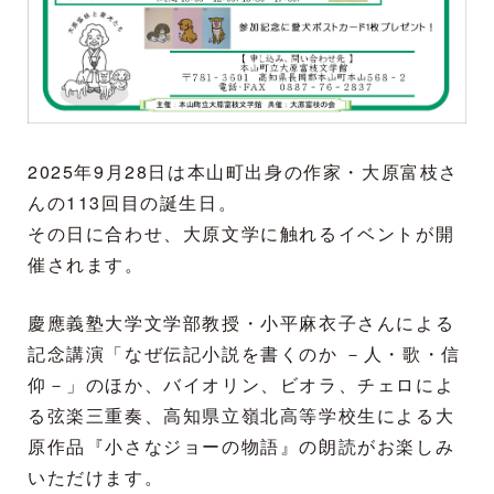
2025年9月28日は本山町出身の作家・大原富枝さ
んの113回目の誕生日。
その日に合わせ、大原文学に触れるイベントが開
催されます。
慶應義塾大学文学部教授・小平麻衣子さんによる
記念講演「なぜ伝記小説を書くのか －人・歌・信
仰－」のほか、バイオリン、ビオラ、チェロによ
る弦楽三重奏、高知県立嶺北高等学校生による大
原作品『小さなジョーの物語』の朗読がお楽しみ
いただけます。