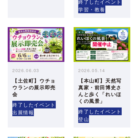
終了したイベント
学習・教養
2026.06.03
2026.05.14
【土佐町】ウチョ
【本山町】天然写
ウランの展示即売
真家・前田博史さ
会
んと歩く「れいほ
くの風景」
終了したイベント
終了したイベント
出展情報
登山