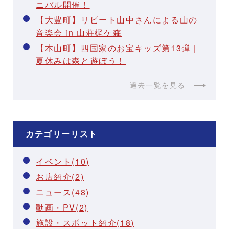
ニバル開催！
【大豊町】リピート山中さんによる山の
音楽会 in 山荘梶ケ森
【本山町】四国家のお宝キッズ第13弾｜
夏休みは森と遊ぼう！
過去一覧を見る
カテゴリーリスト
イベント(10)
お店紹介(2)
ニュース(48)
動画・PV(2)
施設・スポット紹介(18)