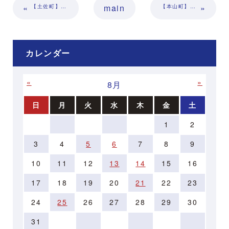
«
main
»
【土佐町】さめうらカヌーテラス5周年記念イベント
【本山町】第12回大原文学ミニ講座
カレンダー
«
»
8月
日
月
火
水
木
金
土
1
2
3
4
5
6
7
8
9
10
11
12
13
14
15
16
17
18
19
20
21
22
23
24
25
26
27
28
29
30
31