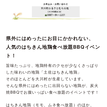
県外にはめったにお目にかかれない、
人気のはちきん地鶏食べ放題BBQイベン
ト！
旨味たっぷり、地鶏特有のクセが少なくさっぱり
した味わいの地鶏「土佐はちきん地鶏」
そのほとんどを大川村が生産しています。
そんな県外にはめったに出回らない地鶏が、炭火
焼BBQでお腹いっぱい食べ放題のイベントです！
はちきん地鶏（モモ、ムネ食べ放題）のほか、