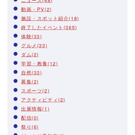
ニュース(48)
動画・PV(2)
施設・スポット紹介(18)
終了したイベント(365)
体験(33)
グルメ(33)
ダム(2)
学習・教養(12)
自然(33)
募集(2)
スポーツ(2)
アクティビティ(2)
出展情報(1)
配信(0)
祭り(6)