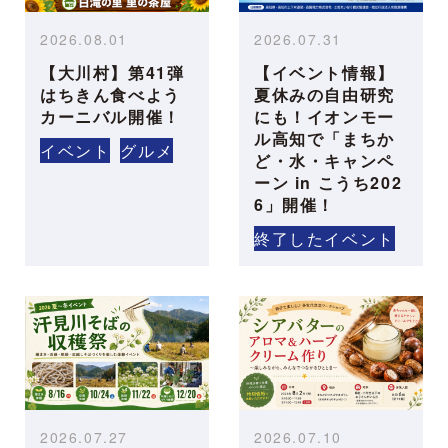
2026.08.01
2026.07.31
【大川村】第41弾
【イベント情報】
はちきん食べよう
夏休みの自由研究
カーニバル開催！
にも！イオンモー
ル高知で「まちか
イベント
グルメ
ど・水・キャンペ
ーン in こうち202
6」開催！
終了したイベント
2026.07.27
2026.07.10