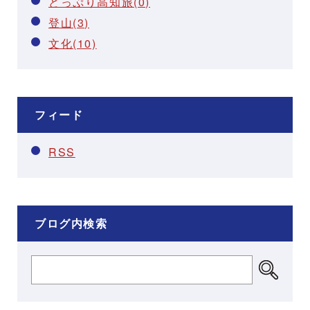
どっぷり高知旅(0)
登山(3)
文化(10)
フィード
RSS
ブログ内検索