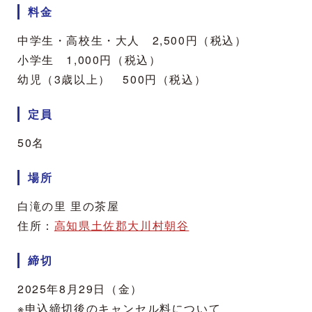
料金
中学生・高校生・大人 2,500円（税込）
小学生 1,000円（税込）
幼児（3歳以上） 500円（税込）
定員
50名
場所
白滝の里 里の茶屋
住所：
高知県土佐郡大川村朝谷
締切
2025年8月29日（金）
※申込締切後のキャンセル料について