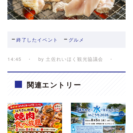
終了したイベント
グルメ
14:45
by
土佐れいほく観光協議会
関連エントリー