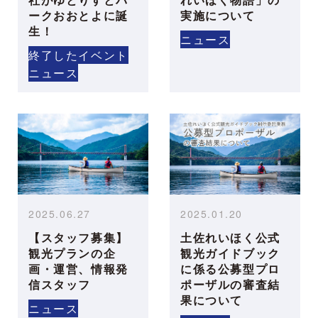
ークおおとよに誕
実施について
生！
ニュース
終了したイベント
ニュース
2025.06.27
2025.01.20
【スタッフ募集】
土佐れいほく公式
観光プランの企
観光ガイドブック
画・運営、情報発
に係る公募型プロ
信スタッフ
ポーザルの審査結
果について
ニュース