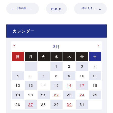
«
main
»
【本山町】土佐れいほくで遊ぼう！（4月～5月）
【本山町】4/23（日）春の山菜ピザ焼き体験
カレンダー
«
»
3月
日
月
火
水
木
金
土
1
2
3
4
5
6
7
8
9
10
11
12
13
14
15
16
17
18
19
20
21
22
23
24
25
26
27
28
29
30
31