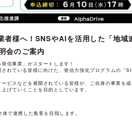
者様へ！SNSやAIを活用した「地域
明会のご案内
ル発信事業」がスタートします！
されている皆様に向けた、発信力強化プログラムの「Ste
サービスなどを展開されている皆様が、ご自身の事業を成
り上げていくことを目的としています。
全体で連携した集客を目指します。