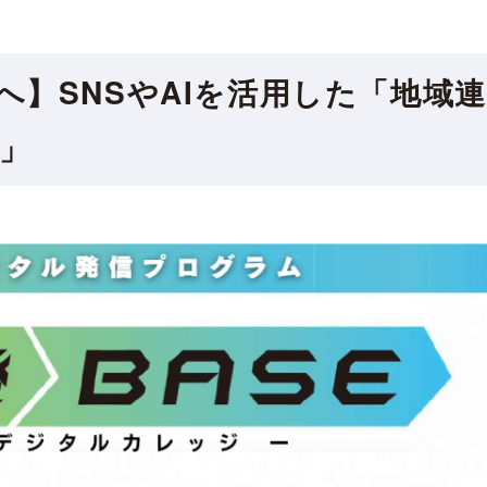
へ】SNSやAIを活用した「地域
」