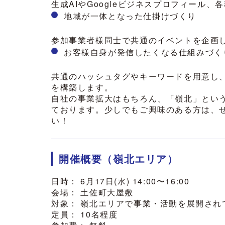
生成AIやGoogleビジネスプロフィール
地域が一体となった仕掛けづくり
参加事業者様同士で共通のイベントを企画
お客様自身が発信したくなる仕組みづく
共通のハッシュタグやキーワードを用意し
を構築します。
自社の事業拡大はもちろん、「嶺北」とい
ております。少しでもご興味のある方は、
い！
開催概要（嶺北エリア）
日時： 6月17日(水) 14:00〜16:00
会場： 土佐町大屋敷
対象： 嶺北エリアで事業・活動を展開さ
定員： 10名程度