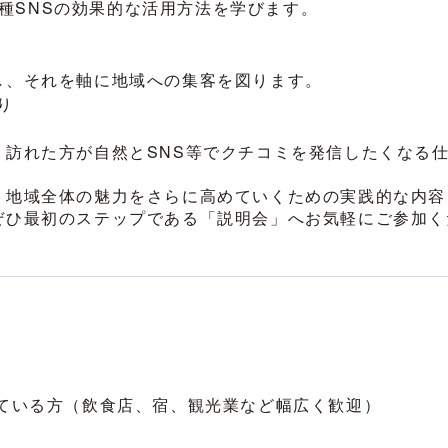
、各種SNSの効果的な活用方法を学びます。
し、それを軸に地域への集客を図ります。
り
、訪れた方が自然とSNS等でクチコミを発信したくなる
う地域全体の魅力をさらに高めていくための実践的な内容
ぜひ最初のステップである「説明会」へお気軽にご参加く
れている方（飲食店、宿、観光業など幅広く歓迎）