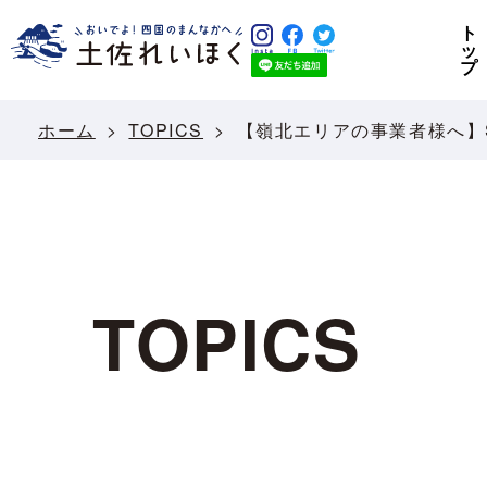
ト
ッ
プ
ホーム
TOPICS
【嶺北エリアの事業者様へ】
TOPICS