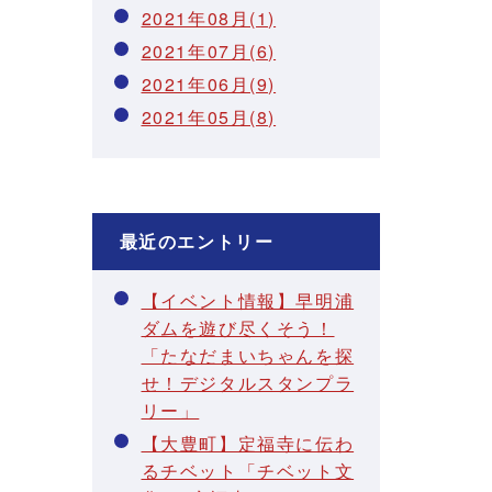
2021年08月(1)
2021年07月(6)
2021年06月(9)
2021年05月(8)
最近のエントリー
【イベント情報】早明浦
ダムを遊び尽くそう！
「たなだまいちゃんを探
せ！デジタルスタンプラ
リー」
【大豊町】定福寺に伝わ
るチベット「チベット文