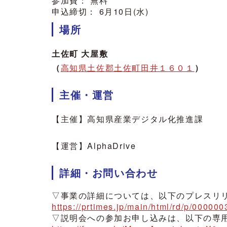
参加費： 無料
申込締切： 6月10日(水)
場所
土佐町 大屋敷
（
高知県土佐郡土佐町田井１６０１
）
主催・運営
【主催】高知県産業デジタル化推進課
【運営】AlphaDrive
詳細・お問い合わせ
▽事業の詳細については、以下のプレスリ
https://prtimes.jp/main/html/rd/p/0000
▽説明会への参加お申し込みは、以下の専