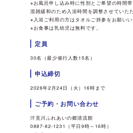
※
お風呂申し込み時に性別とご希望の時間帯
混雑緩和のため入浴時間を調整させていた
※入浴ご利用の方はタオルご持参をお願い
※お食事は乳幼児は無料です。
定員
30名（最少催行人数15名）
申込締切
2026年2月24日（火）16時まで
ご予約・お問い合わせ
汗見川ふれあいの郷清流館
0887-82-1231（平日9時～16時）