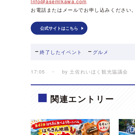
info@asemikawa.com
お電話またはメールでお申し込みください
公式サイトはこちら
終了したイベント
グルメ
17:05
by
土佐れいほく観光協議会
関連エントリー