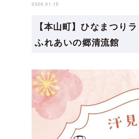
2026.01.15
【本山町】ひなまつりラ
ふれあいの郷清流館