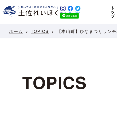
ト
ッ
プ
ホーム
TOPICS
【本山町】ひなまつりランチ
TOPICS