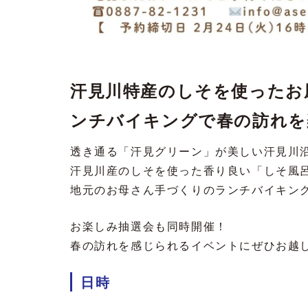
汗見川特産のしそを使ったお
ンチバイキングで春の訪れを
透き通る「汗見グリーン」が美しい汗見川
汗見川産のしそを使った
香り良い
「しそ風
地元のお母さん手づくりのランチバイキン
お楽しみ抽選会も同時開催！
春の訪れを感じられるイベントにぜひお越
日時