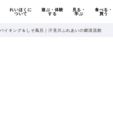
れいほくに
遊ぶ・体験
見る・
食べる・
ついて
する
学ぶ
買う
バイキング＆しそ風呂｜汗見川ふれあいの郷清流館