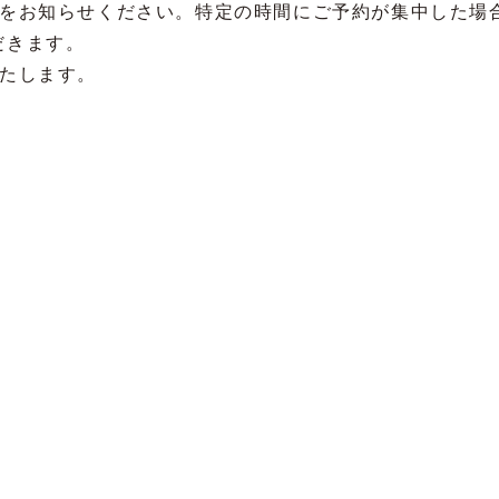
をお知らせください。特定の時間にご予約が集中した場
だきます。
いたします。