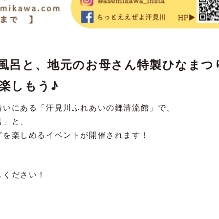
風呂と、地元のお母さん特製ひなまつ
楽しもう♪
沿いにある「汗見川ふれあいの郷清流館」で、
呂」と、
グを楽しめるイベントが開催されます！
しください！