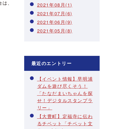
合は、
2021年08月(1)
2021年07月(6)
2021年06月(9)
2021年05月(8)
最近のエントリー
【イベント情報】早明浦
ダムを遊び尽くそう！
「たなだまいちゃんを探
せ！デジタルスタンプラ
リー」
【大豊町】定福寺に伝わ
るチベット「チベット文