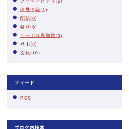
アクティビティ(2)
出展情報(1)
配信(0)
祭り(6)
どっぷり高知旅(0)
登山(3)
文化(10)
フィード
RSS
ブログ内検索