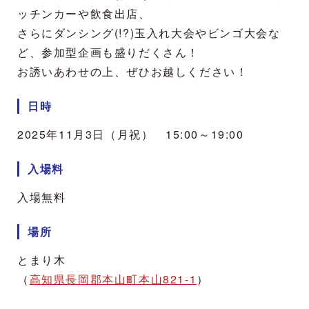
ッチンカーや飲食出店、
さらにダンシング(!?)玉入れ大会やビンゴ大会な
ど、参加型企画も盛りだくさん！
お誘いあわせの上、ぜひお越しください！
日時
2025年11月3日（月祝） 15:00～19:00
入場料
入場無料
場所
とまり木
（
高知県長岡郡本山町本山821-1
）