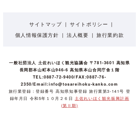
サイトマップ
サイトポリシー
個人情報保護方針
法人概要
旅行業約款
一般社団法人 土佐れいほく観光協議会 〒781-3601 高知県
長岡郡本山町本山946-6 高知県本山合同庁舎１階
TEL:0887-72-9400/FAX:0887-76-
2350/Email:info@tosareihoku-kanko.com
旅行業登録：登録番号 高知県知事登録 旅行業第3-141号 登
録年月日 令和5年１０月２６日
土佐れいほく観光振興計画
(第Ⅱ期)