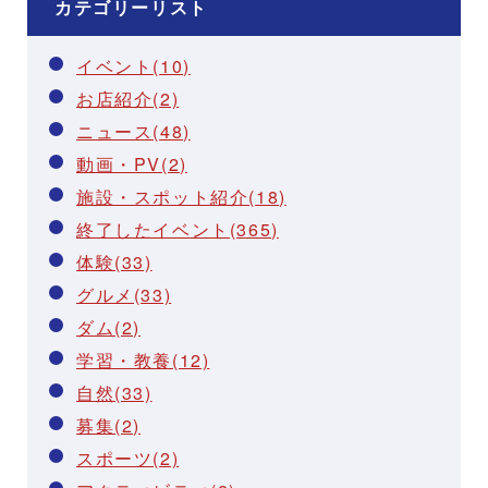
カテゴリーリスト
イベント(10)
お店紹介(2)
ニュース(48)
動画・PV(2)
施設・スポット紹介(18)
終了したイベント(365)
体験(33)
グルメ(33)
ダム(2)
学習・教養(12)
自然(33)
募集(2)
スポーツ(2)