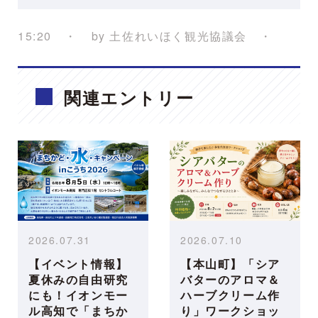
15:20
by
土佐れいほく観光協議会
関連エントリー
2026.07.31
2026.07.10
【イベント情報】
【本山町】「シア
夏休みの自由研究
バターのアロマ＆
にも！イオンモー
ハーブクリーム作
ル高知で「まちか
り」ワークショッ