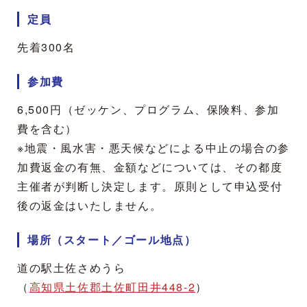
定員
先着300名
参加費
6,500円（ゼッケン、プログラム、保険料、参加
費を含む）
※地震・風水害・悪天候などによる中止の場合の参
加費返金の有無、金額などについては、その都度
主催者が判断し決定します。原則として申込受付
後の返金はいたしません。
場所（スタート／ゴール地点）
道の駅土佐さめうら
（
高知県土佐郡土佐町田井448-2
）