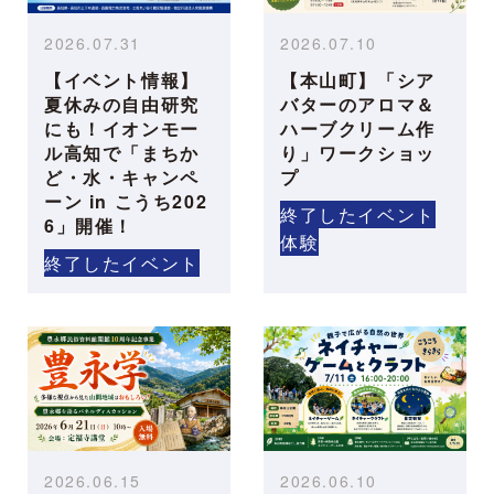
2026.07.31
2026.07.10
【イベント情報】
【本山町】「シア
夏休みの自由研究
バターのアロマ＆
にも！イオンモー
ハーブクリーム作
ル高知で「まちか
り」ワークショッ
ど・水・キャンペ
プ
ーン in こうち202
終了したイベント
6」開催！
体験
終了したイベント
2026.06.15
2026.06.10