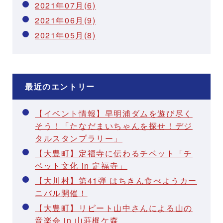
2021年07月(6)
2021年06月(9)
2021年05月(8)
最近のエントリー
【イベント情報】早明浦ダムを遊び尽く
そう！「たなだまいちゃんを探せ！デジ
タルスタンプラリー」
【大豊町】定福寺に伝わるチベット「チ
ベット文化 in 定福寺」
【大川村】第41弾 はちきん食べようカー
ニバル開催！
【大豊町】リピート山中さんによる山の
音楽会 in 山荘梶ケ森