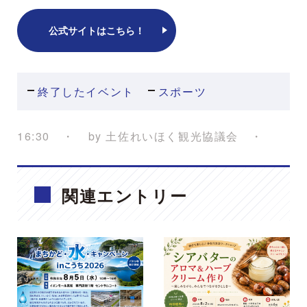
公式サイトはこちら！
終了したイベント
スポーツ
16:30
by
土佐れいほく観光協議会
関連エントリー