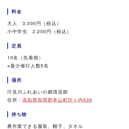
料金
大人 3,300円（税込）
小中学生 2,200円（税込）
定員
10名（先着順）
※最少催行人数5名
場所
汗見川ふれあいの郷清流館
住所：
高知県長岡郡本山町沢ヶ内626
持ち物
農作業できる服装、帽子、タオル