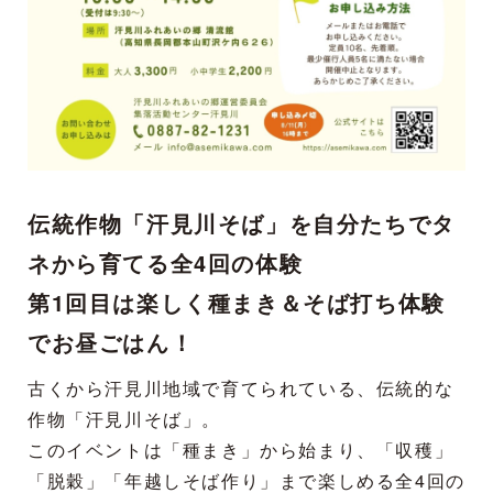
伝統作物「汗見川そば」を自分たちでタ
ネから育てる全4回の体験
第1回目は楽しく種まき＆そば打ち体験
でお昼ごはん！
古くから汗見川地域で育てられている、伝統的な
作物「汗見川そば」。
このイベントは「種まき」から始まり、「収穫」
「脱穀」「年越しそば作り」まで楽しめる全4回の