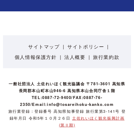
サイトマップ
サイトポリシー
個人情報保護方針
法人概要
旅行業約款
一般社団法人 土佐れいほく観光協議会 〒781-3601 高知県
長岡郡本山町本山946-6 高知県本山合同庁舎１階
TEL:0887-72-9400/FAX:0887-76-
2350/Email:info@tosareihoku-kanko.com
旅行業登録：登録番号 高知県知事登録 旅行業第3-141号 登
録年月日 令和5年１０月２６日
土佐れいほく観光振興計画
(第Ⅱ期)