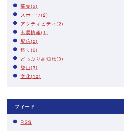
募集(2)
スポーツ(2)
アクティビティ(2)
出展情報(1)
配信(0)
祭り(6)
どっぷり高知旅(0)
登山(3)
文化(10)
フィード
RSS