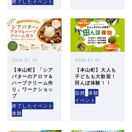
終了したイベント
2026.07.10
2026.07.01
【本山町】「シア
【本山町】大人も
バターのアロマ＆
子どもも大歓迎！
ハーブクリーム作
田んぼ体験！！
り」ワークショッ
自然
体験
プ
イベント
終了したイベント
体験