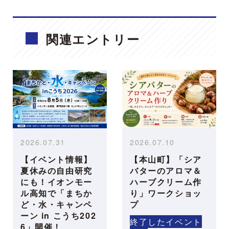
関連エントリー
2026.07.31
2026.07.10
【イベント情報】
【本山町】「シア
夏休みの自由研究
バターのアロマ＆
にも！イオンモー
ハーブクリーム作
ル高知で「まちか
り」ワークショッ
ど・水・キャンペ
プ
ーン in こうち202
終了したイベント
6」開催！