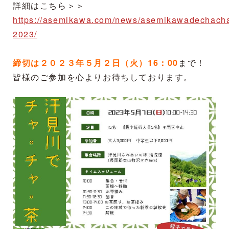
詳細はこちら＞＞
https://asemikawa.com/news/asemikawadechach
2023/
締切は２０２３年５月２日（火）16：00
まで！
皆様のご参加を心よりお待ちしております。