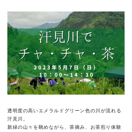
透明度の高いエメラルドグリーン色の川が流れる
汗見川。
新緑の山々を眺めながら、茶摘み、お茶煎り体験