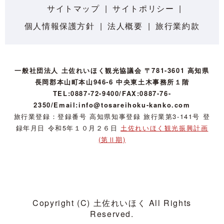
サイトマップ
サイトポリシー
個人情報保護方針
法人概要
旅行業約款
一般社団法人 土佐れいほく観光協議会 〒781-3601 高知県
長岡郡本山町本山946-6 中央東土木事務所１階
TEL:0887-72-9400/FAX:0887-76-
2350/Email:info@tosareihoku-kanko.com
旅行業登録：登録番号 高知県知事登録 旅行業第3-141号 登
録年月日 令和5年１０月２６日
土佐れいほく観光振興計画
(第Ⅱ期)
Copyright (C) 土佐れいほく All Rights
Reserved.