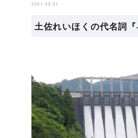
2021.05.31
土佐れいほくの代名詞『