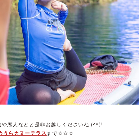
恋人などと是非お越しくださいね!(^^)!
めうらカヌーテラス
まで☆☆☆