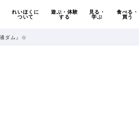
れいほくに
遊ぶ・体験
見る・
食べる・
ついて
する
学ぶ
買う
浦ダム』☆