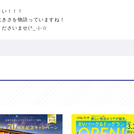
さい！！！
大きさを物語っていますね！
さいませ(^_-)-☆