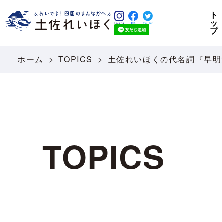
ト
ッ
プ
ホーム
TOPICS
土佐れいほくの代名詞『早明
TOPICS