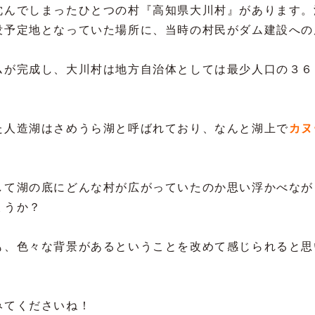
沈んでしまったひとつの村『高知県大川村』があります。
没予定地となっていた場所に、当時の村民がダム建設への
ムが完成し、大川村は地方自治体としては最少人口の３６
た人造湖はさめうら湖と呼ばれており、なんと湖上で
カヌ
して湖の底にどんな村が広がっていたのか思い浮かべなが
ょうか？
も、色々な背景があるということを改めて感じられると思
みてくださいね！