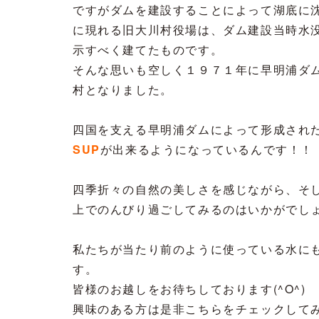
ですがダムを建設することによって湖底に
に現れる旧大川村役場は、ダム建設当時水
示すべく建てたものです。
そんな思いも空しく１９７１年に早明浦ダ
村となりました。
四国を支える早明浦ダムによって形成され
SUP
が出来るようになっているんです！！
四季折々の自然の美しさを感じながら、そ
上でのんびり過ごしてみるのはいかがでし
私たちが当たり前のように使っている水に
す。
皆様のお越しをお待ちしております(^O^)
興味のある方は是非こちらをチェックして