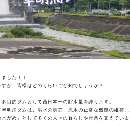
りました！！
ですが、皆様はどのくらいご存知でしょうか？
、多目的ダムとして西日本一の貯水量を誇ります。
す早明浦ダムは、洪水の調節、流水の正常な機能の維持、
の水がめ』として多くの人々の暮らしや産業を支えていま