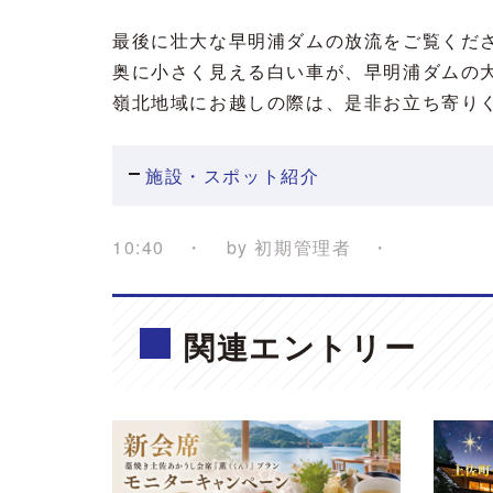
最後に壮大な早明浦ダムの放流をご覧くだ
奥に小さく見える白い車が、早明浦ダムの
嶺北地域にお越しの際は、是非お立ち寄りくだ
施設・スポット紹介
10:40
by
初期管理者
関連エントリー