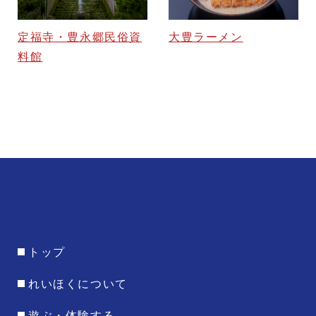
大豊ラーメン
定福寺・豊永郷民俗資
料館
トップ
れいほくについて
遊ぶ・体験する