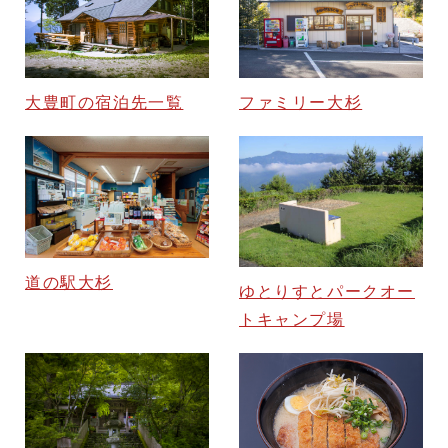
大豊町の宿泊先一覧
ファミリー大杉
道の駅大杉
ゆとりすとパークオー
トキャンプ場