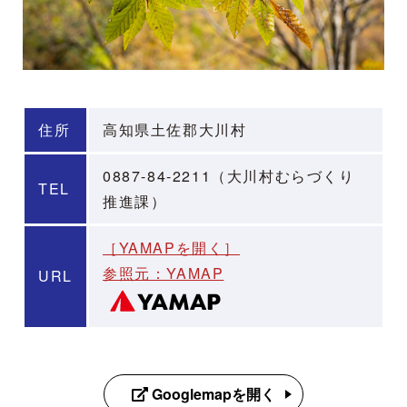
住所
高知県土佐郡大川村
0887-84-2211（大川村むらづくり
TEL
推進課）
［YAMAPを開く］
参照元：YAMAP
URL
Googlemapを開く