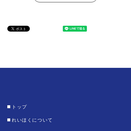
トップ
れいほくについて