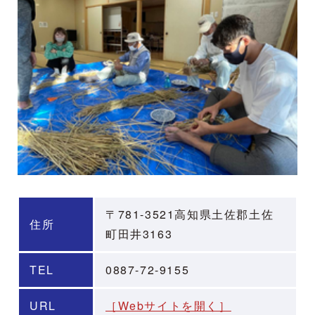
〒781-3521高知県土佐郡土佐
住所
町田井3163
TEL
0887-72-9155
URL
［Webサイトを開く］