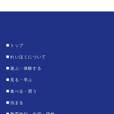
トップ
れいほくについて
遊ぶ・体験する
見る・学ぶ
食べる・買う
泊まる
教育旅行・合宿・研修