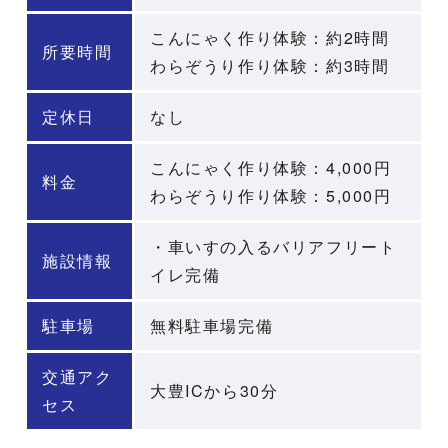
こんにゃく作り体験：約2時間
所要時間
わらぞうり作り体験：約3時間
定休日
なし
こんにゃく作り体験：4,000円
料金
わらぞうり作り体験：5,000円
・車いすの入るバリアフリート
施設情報
イレ完備
駐車場
無料駐車場完備
交通アク
大豊ICから30分
セス