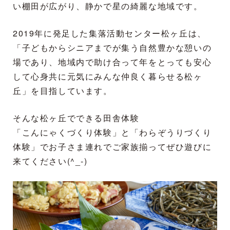
い棚田が広がり、静かで星の綺麗な地域です。
2019年に発足した集落活動センター松ヶ丘は、
「子どもからシニアまでが集う自然豊かな憩いの
場であり、地域内で助け合って年をとっても安心
して心身共に元気にみんな仲良く暮らせる松ヶ
丘」を目指しています。
そんな松ヶ丘でできる田舎体験
「こんにゃくづくり体験」と「わらぞうりづくり
体験」でお子さま連れでご家族揃ってぜひ遊びに
来てください(^_-)