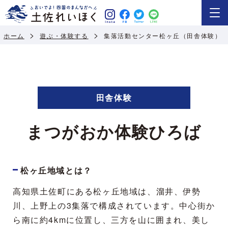
ホーム
遊ぶ・体験する
集落活動センター松ヶ丘（田舎体験）
田舎体験
まつがおか体験ひろば
松ヶ丘地域とは？
高知県土佐町にある松ヶ丘地域は、溜井、伊勢
川、上野上の3集落で構成されています。中心街か
ら南に約4kmに位置し、三方を山に囲まれ、美し