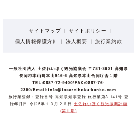
サイトマップ
サイトポリシー
個人情報保護方針
法人概要
旅行業約款
一般社団法人 土佐れいほく観光協議会 〒781-3601 高知県
長岡郡本山町本山946-6 高知県本山合同庁舎１階
TEL:0887-72-9400/FAX:0887-76-
2350/Email:info@tosareihoku-kanko.com
旅行業登録：登録番号 高知県知事登録 旅行業第3-141号 登
録年月日 令和5年１０月２６日
土佐れいほく観光振興計画
(第Ⅱ期)