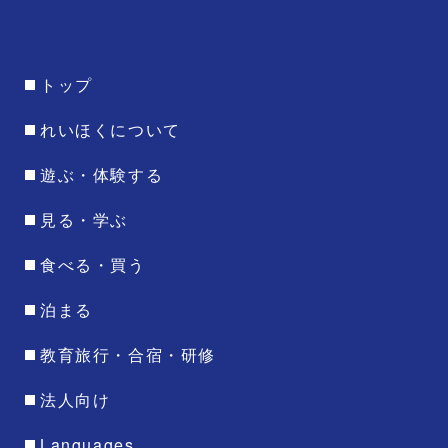
トップ
れいほくについて
遊ぶ・体験する
見る・学ぶ
食べる・買う
泊まる
教育旅行・合宿・研修
法人向け
Languages