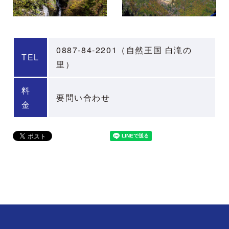
0887-84-2201（自然王国 白滝の
TEL
里）
料
要問い合わせ
金