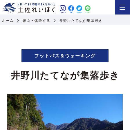
ホーム
遊ぶ・体験する
井野川たてなが集落歩き
フットパス＆ウォーキング
井野川たてなが集落歩き