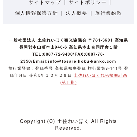
サイトマップ
サイトポリシー
個人情報保護方針
法人概要
旅行業約款
一般社団法人 土佐れいほく観光協議会 〒781-3601 高知県
長岡郡本山町本山946-6 高知県本山合同庁舎１階
TEL:0887-72-9400/FAX:0887-76-
2350/Email:info@tosareihoku-kanko.com
旅行業登録：登録番号 高知県知事登録 旅行業第3-141号 登
録年月日 令和5年１０月２６日
土佐れいほく観光振興計画
(第Ⅱ期)
Copyright (C) 土佐れいほく All Rights
Reserved.