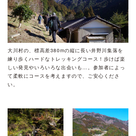
大川村の、標高差380mの縦に長い井野川集落を
練り歩くハードなトレッキングコース！歩けば楽
しい発見やいろいろな出会いも…。参加者によっ
て柔軟にコースを考えますので、ご安心くださ
い。