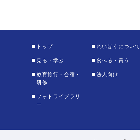
トップ
れいほくについ
見る・学ぶ
食べる・買う
教育旅行・合宿・
法人向け
研修
フォトライブラリ
ー