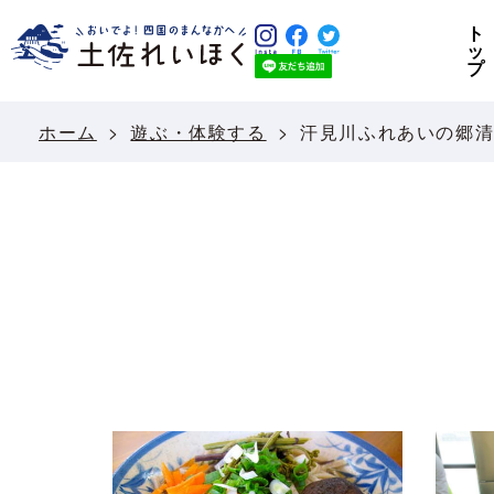
ト
ッ
プ
ホーム
遊ぶ・体験する
汗見川ふれあいの郷清