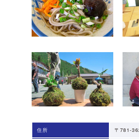
住所
〒781-