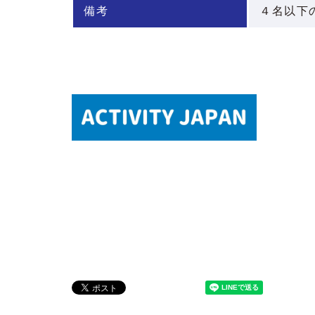
備考
４名以下