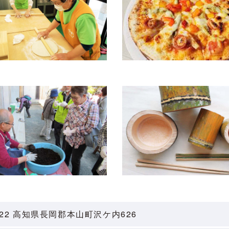
3622 高知県長岡郡本山町沢ケ内626