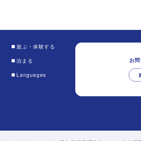
て
遊ぶ・体験する
お問
泊まる
Languages