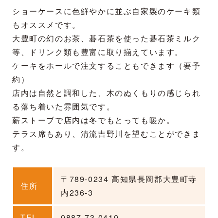
ショーケースに色鮮やかに並ぶ自家製のケーキ類
もオススメです。
大豊町の幻のお茶、碁石茶を使った碁石茶ミルク
等、ドリンク類も豊富に取り揃えています。
ケーキをホールで注文することもできます（要予
約）
店内は自然と調和した、木のぬくもりの感じられ
る落ち着いた雰囲気です。
薪ストーブで店内は冬でもとっても暖か。
テラス席もあり、清流吉野川を望むことができま
す。
〒789-0234 高知県長岡郡大豊町寺
住所
内236-3
TEL
0887-73-0410