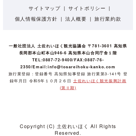
サイトマップ
サイトポリシー
個人情報保護方針
法人概要
旅行業約款
一般社団法人 土佐れいほく観光協議会 〒781-3601 高知県
長岡郡本山町本山946-6 高知県本山合同庁舎１階
TEL:0887-72-9400/FAX:0887-76-
2350/Email:info@tosareihoku-kanko.com
旅行業登録：登録番号 高知県知事登録 旅行業第3-141号 登
録年月日 令和5年１０月２６日
土佐れいほく観光振興計画
(第Ⅱ期)
Copyright (C) 土佐れいほく All Rights
Reserved.