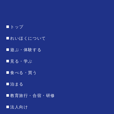
トップ
れいほくについて
遊ぶ・体験する
見る・学ぶ
食べる・買う
泊まる
教育旅行・合宿・研修
法人向け