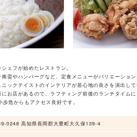
ーシェフが始めたレストラン。
ン南蛮やハンバーグなど、定食メニューがバリエーション
スニックテイストのインテリアが居心地の良さを演出して
所にお店があるので、ラフティング前後のランチタイムに
小歩危からもアクセス良好です。
89-0248 高知県長岡郡大豊町大久保139-4