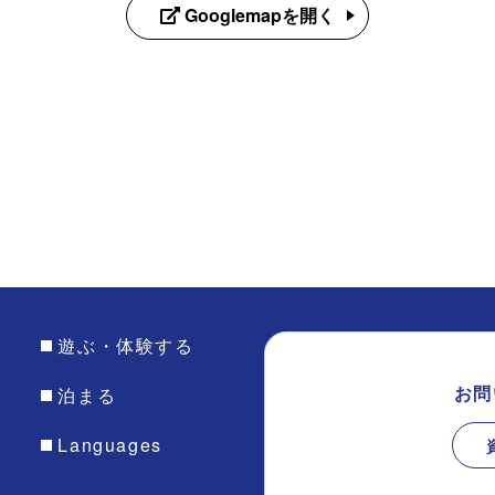
Googlemapを開く
て
遊ぶ・体験する
お問
泊まる
Languages