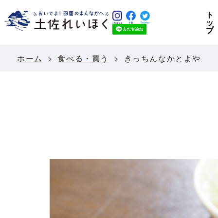
ト
ッ
プ
ホーム
食べる・買う
きっちんなかとよや