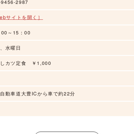
-9456-2987
ebサイトを開く］
：00～15
：
00
曜、水曜日
しカツ定食 ￥1,000
自動車道大豊ICから車で約22分
し