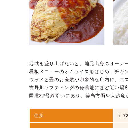
地域を盛り上げたいと、地元出身のオーナ
看板メニューのオムライスをはじめ、チキ
ウッドと畳のお座敷が印象的な店内に、エ
吉野川ラフティングの発着地にほど近い場
国道32号線沿いにあり、徳島方面や大歩危
住所
〒7