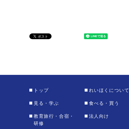
トップ
れいほくについ
見る・学ぶ
食べる・買う
教育旅行・合宿・
法人向け
研修